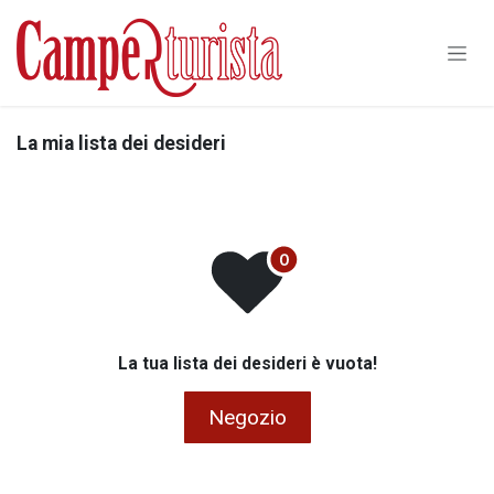
Passa al contenuto
La mia lista dei desideri
La tua lista dei desideri è vuota!
Negozio