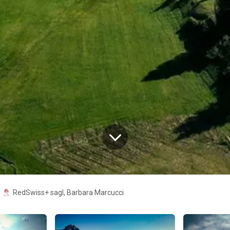
RedSwiss+ sagl, Barbara Marcucci