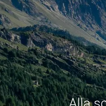
Alla s