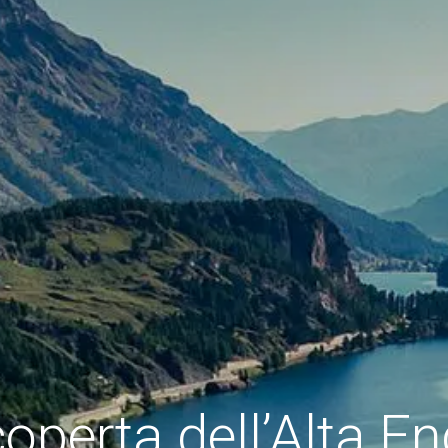
coperta dell’Alta E