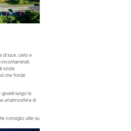
 di luce, cielo e
 incontaminati.
di soste
ood che fonde
gioielli lungo la
che un'atmosfera di
he consiglio utile su