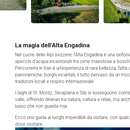
La magia dell'Alta Engadina
Nel cuore delle Alpi svizzere, l’Alta Engadina è una sinfonia
specchi d'acqua incastonati tra cime maestose e boschi
Percorrerla in Van è un’esperienza di rara bellezza, fatta 
panoramiche, borghi incantati, il tutto pervaso da un m
tradizioni locali e respiro internazionale.
I laghi di St. Moritz, Silvaplana e Sils si susseguono come 
valle, offrendo itinerari tra natura, cultura e relax, ma an
lusso che non guasta mai.
Ecco una guida ai luoghi imperdibili da visitare, con qualc
dove sostare.