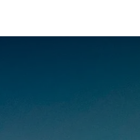
ANIMA
VANILOQUI