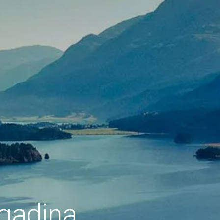
ngadina