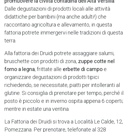
promuovere la civiltà contadina dell'Alta Versilia
.
Dalle degustazioni di prodotti locali alle attività
didattiche per bambini (ma anche adulti!) che
raccontano agricoltura e allevamento, in questa
fattoria potrete immergervi nelle tradizioni di questa
terra.
Alla fattoria dei Druidi potrete assaggiare salumi,
bruschette con prodotti di zona,
zuppe cotte nel
forno a legna
, frittate alle
erbette di campo
e
organizzare degustazioni di prodotti tipici
richiedendo, se necessitate, piatti per intolleranti al
glutine. Si consiglia di prenotare per tempo, perché il
posto è piccolo e in inverno ospita appena 6 coperti;
mentre in estate una ventina.
La Fattoria dei Druidi si trova a Località Le Calde, 12,
Pomezzana. Per prenotare, telefonate al 328