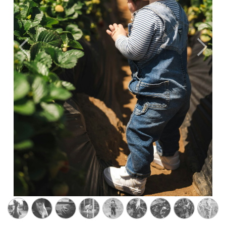
Precedente
Succ