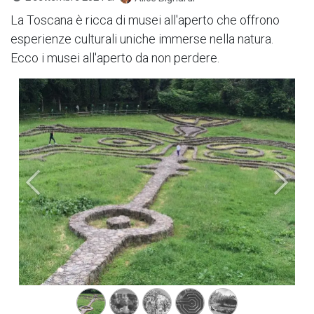
La Toscana è ricca di musei all'aperto che offrono
esperienze culturali uniche immerse nella natura.
Ecco i musei all'aperto da non perdere.
Precedente
Succe