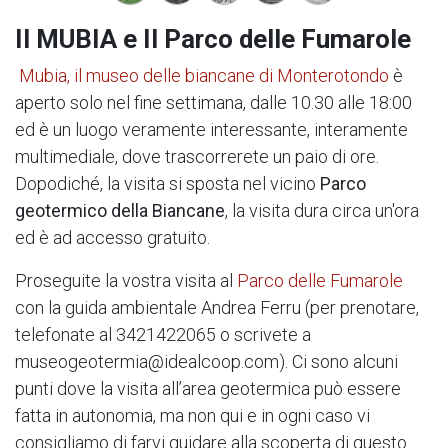
Il MUBIA e Il Parco delle Fumarole
Mubia, il museo delle biancane di Monterotondo
è
aperto solo nel fine settimana, dalle 10.30 alle 18:00
ed è un luogo veramente interessante, interamente
multimediale, dove trascorrerete un paio di ore.
Dopodiché, la visita si sposta nel vicino
Parco
geotermico della Biancane
, la visita dura circa un'ora
ed è ad accesso gratuito.
Proseguite la vostra visita al
Parco delle Fumarole
con la guida ambientale Andrea Ferru (per prenotare,
telefonate al 3421422065 o scrivete a
museogeotermia@idealcoop.com). Ci sono alcuni
punti dove la visita all’area geotermica può essere
fatta in autonomia, ma non qui e in ogni caso vi
consigliamo di farvi guidare alla scoperta di questo