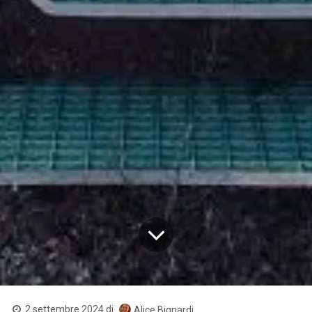
2 settembre 2024
di
Alice Bignardi