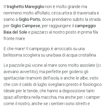
Il
traghetto Maregiglio
non è molto grande ma
nemmeno molto affollato, circa un’ora di traversata e
siamo a
Giglio Porto
, dove prendiamo subito la strada
per
Giglio Campese
, per raggiungere il
campeggio
Baia del Sole
e piazzarci al nostro posto in prima fila
fronte mare.
E che mare! Il campeggio è arroccato su una
bellissima scogliera su una baia di acqua cristallina.
Le piazzole più vicine al mare sono molto assolate (ci
avevano avvertito), ma perfette per godersi gli
spettacolari tramonti dell’isola, e anche le albe, visto
che con il caldo di luglio svegliarsi presto è fisiologico.
Ideale per le tende, che hanno a disposizione tanti
spazi all’ombra nella macchia, ma anche per i camper
come il nostro, anche se i sentieri sono stretti e