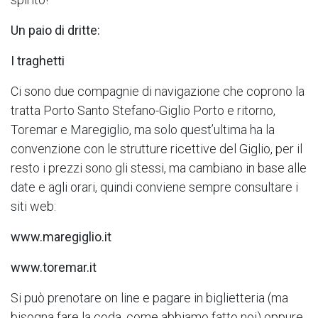
Un paio di dritte:
I traghetti
Ci sono due compagnie di navigazione che coprono la
tratta Porto Santo Stefano-Giglio Porto e ritorno,
Toremar e Maregiglio, ma solo quest’ultima ha la
convenzione con le strutture ricettive del Giglio, per il
resto i prezzi sono gli stessi, ma cambiano in base alle
date e agli orari, quindi conviene sempre consultare i
siti web:
www.maregiglio.it
www.toremar.it
Si può prenotare on line e pagare in biglietteria (ma
bisogna fare la coda, come abbiamo fatto noi) oppure