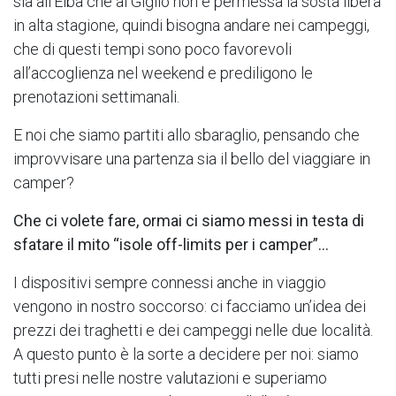
sia all’Elba che al Giglio non è permessa la sosta libera
in alta stagione, quindi bisogna andare nei campeggi,
che di questi tempi sono poco favorevoli
all’accoglienza nel weekend e prediligono le
prenotazioni settimanali.
E noi che siamo partiti allo sbaraglio, pensando che
improvvisare una partenza sia il bello del viaggiare in
camper?
Che ci volete fare, ormai ci siamo messi in testa di
sfatare il mito “isole off-limits per i camper”…
I dispositivi sempre connessi anche in viaggio
vengono in nostro soccorso: ci facciamo un’idea dei
prezzi dei traghetti e dei campeggi nelle due località.
A questo punto è la sorte a decidere per noi: siamo
tutti presi nelle nostre valutazioni e superiamo