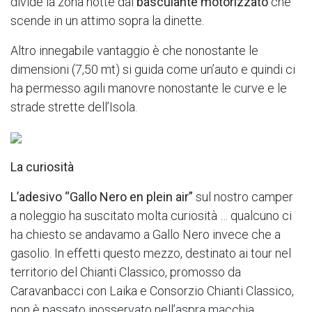
divide la zona notte dal
basculante motorizzato
che
scende in un attimo sopra la dinette.
Altro innegabile vantaggio è che nonostante le
dimensioni (7,50 mt) si guida come un’auto e quindi ci
ha permesso agili manovre nonostante le curve e le
strade strette dell’Isola.
La curiosità
L’adesivo “Gallo Nero en plein air”
sul nostro camper
a noleggio ha suscitato molta curiosità … qualcuno ci
ha chiesto se andavamo a Gallo Nero invece che a
gasolio. In effetti questo mezzo, destinato ai tour nel
territorio del Chianti Classico, promosso da
Caravanbacci con Laika e Consorzio Chianti Classico,
non è passato inosservato nell’aspra macchia