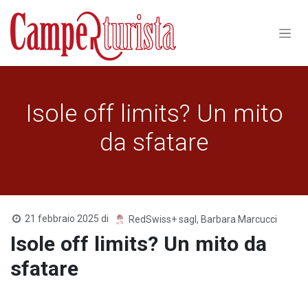
Passa al contenuto
Isole off limits? Un mito
da sfatare
21 febbraio 2025
di
RedSwiss+ sagl, Barbara Marcucci
Isole off limits? Un mito da
sfatare